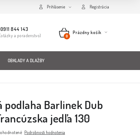
Prihlásenie
Registrácia
0911 844 143
Prázdny košík
(otázky a poradenstvo)
NÁKUPNÝ
KOŠÍK
OBKLADY A DLAŽBY
 podlaha Barlinek Dub
Francúzska jedľa 130
ohodnotené
Podrobnosti hodnotenia