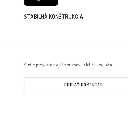
STABILNÁ KONŠTRUKCIA
Buďte prvý, kto napíše príspevok k tejto položke.
PRIDAŤ KOMENTÁR