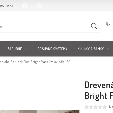
bjednávka
ZÁRUBNE
POSUVNÉ SYSTÉMY
KĽUČKY A ZÁMKY
odlaha Barlinek Dub Bright Francúzska jedľa 130
Drevená
Bright 
Ne