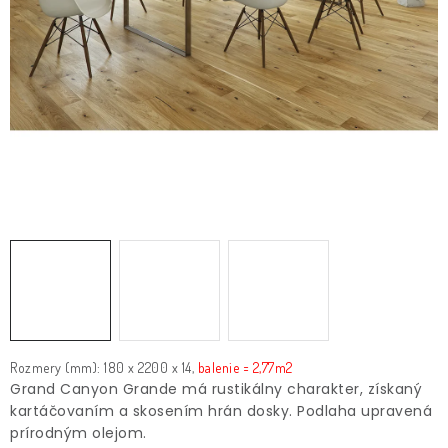
O nás
Služby
Referencie
Kontakt
Moja objednávka
Rozmery (mm): 180 x 2200 x 14,
balenie = 2,77m2
Grand Canyon Grande má rustikálny charakter, získaný
kartáčovaním a skosením hrán dosky. Podlaha upravená
prírodným olejom.