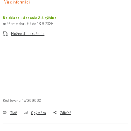
Viac informácií
Na sklade – dodanie 2-4 týždne
16.9.2026
Možnosti doručenia
Kód tovaru:
1WG000621
Tlač
Opýtať sa
Zdieľať