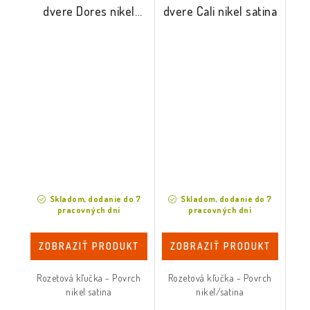
dvere Dores nikel
dvere Cali nikel satina
satina
Skladom, dodanie do 7
Skladom, dodanie do 7
pracovných dní
pracovných dní
ZOBRAZIŤ PRODUKT
ZOBRAZIŤ PRODUKT
Rozetová kľučka - Povrch
Rozetová kľučka - Povrch
nikel satina
nikel/satina