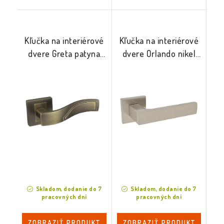
Kľučka na interiérové
Kľučka na interiérové
dvere Greta patyna
dvere Orlando nikel
mat
satina
Skladom, dodanie do 7
Skladom, dodanie do 7
pracovných dní
pracovných dní
ZOBRAZIŤ PRODUKT
ZOBRAZIŤ PRODUKT