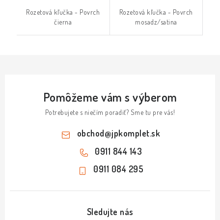
Rozetová kľučka - Povrch
Rozetová kľučka - Povrch
čierna
mosadz/satina
Pomôžeme vám s výberom
Potrebujete s niečím poradiť? Sme tu pre vás!
obchod
@
jpkomplet.sk
0911 844 143
0911 084 295