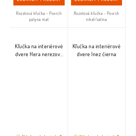
Rozetová kľučka - Povrch
Rozetová kľučka - Povrch
patyna mat
nikel/satina
Kľučka na interiérové
Kľučka na interiérové
dvere Hera nerezová
dvere Inez čierna
oceľ