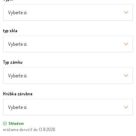
typ skla
Typ zámku
Hrúbka zárubne
Skladom
13.8.2026