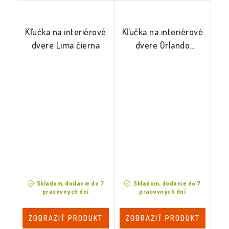
Kľučka na interiérové
Kľučka na interiérové
dvere Lima čierna
dvere Orlando
mosadz satina
Skladom, dodanie do 7
Skladom, dodanie do 7
pracovných dní
pracovných dní
ZOBRAZIŤ PRODUKT
ZOBRAZIŤ PRODUKT