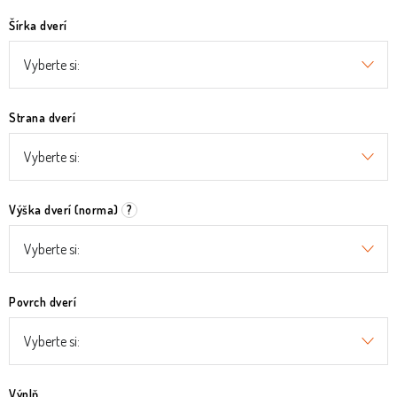
Šírka dverí
Strana dverí
Výška dverí (norma)
?
Povrch dverí
Výplň