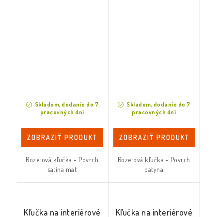
Skladom, dodanie do 7
Skladom, dodanie do 7
pracovných dní
pracovných dní
ZOBRAZIŤ PRODUKT
ZOBRAZIŤ PRODUKT
Rozetová kľučka - Povrch
Rozetová kľučka - Povrch
satina mat
patyna
Kľučka na interiérové
Kľučka na interiérové