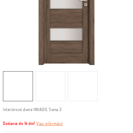
O nás
Služby
Referencie
Kontakt
Moja objednávka
Interiérové dvere INVADO, Siena 3
Dodanie do 14 dní!
Viac informácií