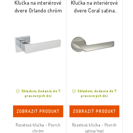
Kľučka na interiérové
Kľučka na interiérové
dvere Orlando chróm
dvere Coral satina
mat
Skladom, dodanie do 7
Skladom, dodanie do 7
pracovných dní
pracovných dní
ZOBRAZIŤ PRODUKT
ZOBRAZIŤ PRODUKT
Rozetová kľučka - Povrch
Rozetová kľučka - Povrch
chróm
satina/mat