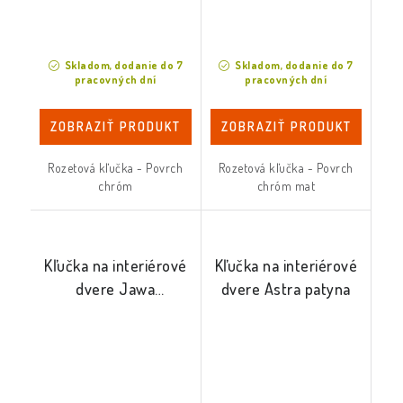
Skladom, dodanie do 7
Skladom, dodanie do 7
pracovných dní
pracovných dní
ZOBRAZIŤ PRODUKT
ZOBRAZIŤ PRODUKT
Rozetová kľučka - Povrch
Rozetová kľučka - Povrch
chróm
chróm mat
Kľučka na interiérové
Kľučka na interiérové
dvere Jawa
dvere Astra patyna
biela/nikel satina