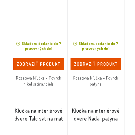
Skladom, dodanie do 7
Skladom, dodanie do 7
pracovných dní
pracovných dní
ZOBRAZIŤ PRODUKT
ZOBRAZIŤ PRODUKT
Rozetová kľučka - Povrch
Rozetová kľučka - Povrch
nikel satina/biela
patyna
Kľučka na interiérové
Kľučka na interiérové
dvere Talc satina mat
dvere Nadal patyna