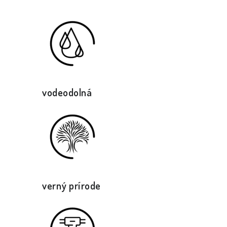
vodeodolná
verný prírode