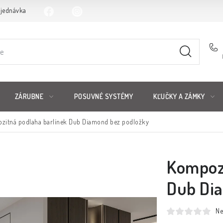
bjednávka
ZÁRUBNE
POSUVNÉ SYSTÉMY
KĽUČKY A ZÁMKY
zitná podlaha barlínek Dub Diamond bez podložky
Kompozi
Dub Di
Ne