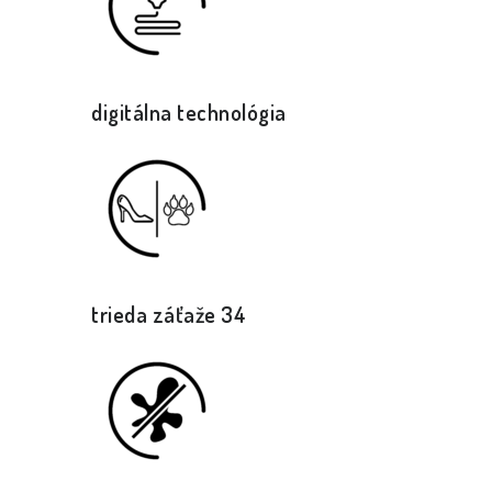
digitálna technológia
trieda záťaže 34