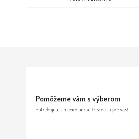
Pomôžeme vám s výberom
Potrebujete s niečím poradiť? Sme tu pre vás!