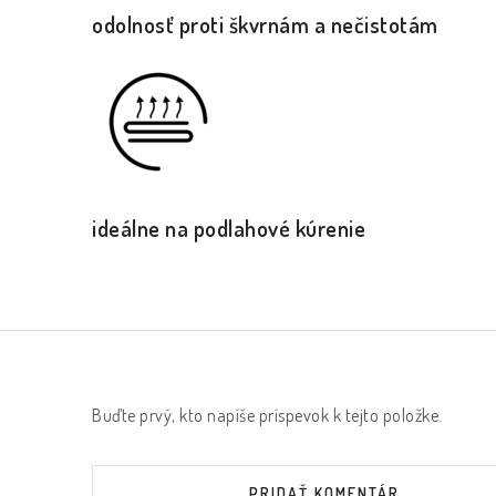
odolnosť proti škvrnám a nečistotám
ideálne na podlahové kúrenie
Buďte prvý, kto napíše príspevok k tejto položke.
PRIDAŤ KOMENTÁR