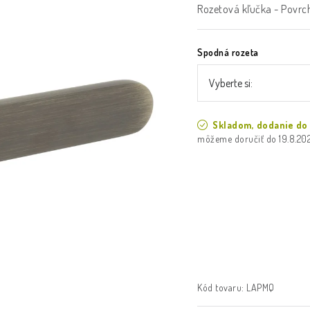
Rozetová kľučka - Povr
Spodná rozeta
Skladom, dodanie do
19.8.20
Kód tovaru:
LAPMQ