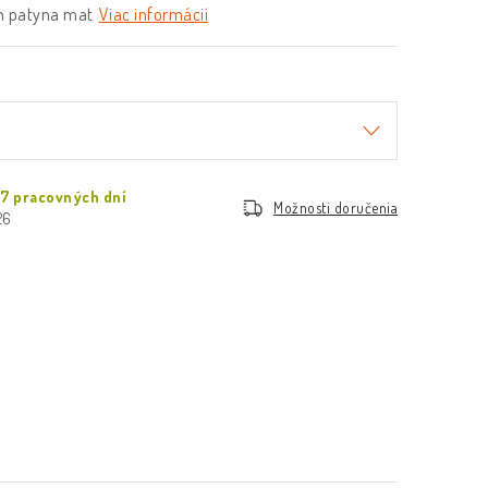
ch patyna mat
Viac informácií
 7 pracovných dní
Možnosti doručenia
26