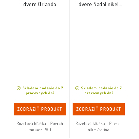
dvere Orlando
dvere Nadal nikel
mosadz PVD
satina
Skladom, dodanie do 7
Skladom, dodanie do 7
pracovných dní
pracovných dní
ZOBRAZIŤ PRODUKT
ZOBRAZIŤ PRODUKT
Rozetová kľučka - Povrch
Rozetová kľučka - Povrch
mosadz PVD
nikel/satina