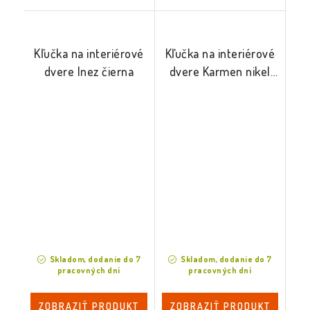
Kľučka na interiérové
Kľučka na interiérové
dvere Inez čierna
dvere Karmen nikel
staina
Skladom, dodanie do 7
Skladom, dodanie do 7
pracovných dní
pracovných dní
ZOBRAZIŤ PRODUKT
ZOBRAZIŤ PRODUKT