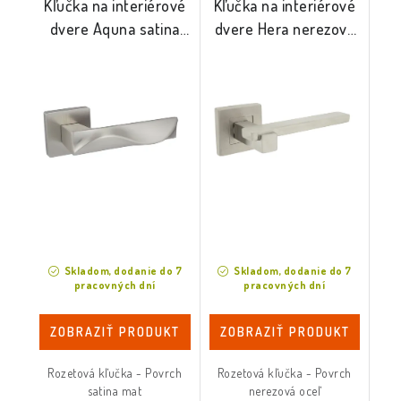
Kľučka na interiérové
Kľučka na interiérové
dvere Aquna satina
dvere Hera nerezová
mat
oceľ
Skladom, dodanie do 7
Skladom, dodanie do 7
pracovných dní
pracovných dní
ZOBRAZIŤ PRODUKT
ZOBRAZIŤ PRODUKT
Rozetová kľučka - Povrch
Rozetová kľučka - Povrch
satina mat
nerezová oceľ