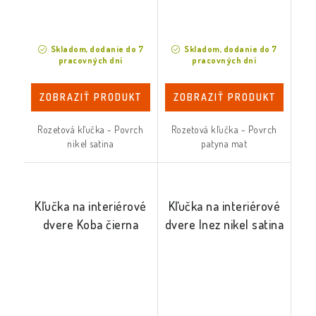
Skladom, dodanie do 7
Skladom, dodanie do 7
pracovných dní
pracovných dní
ZOBRAZIŤ PRODUKT
ZOBRAZIŤ PRODUKT
Rozetová kľučka - Povrch
Rozetová kľučka - Povrch
nikel satina
patyna mat
Kľučka na interiérové
Kľučka na interiérové
dvere Koba čierna
dvere Inez nikel satina