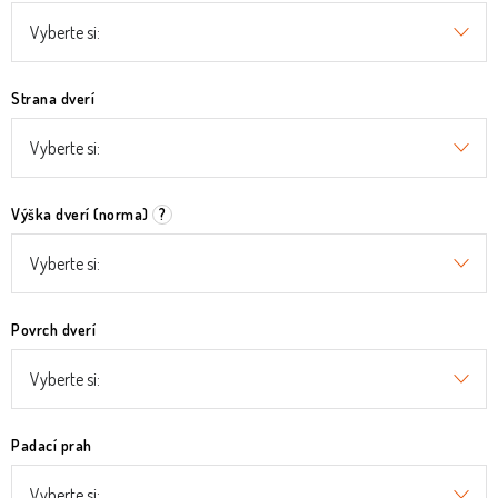
Strana dverí
Výška dverí (norma)
?
Povrch dverí
Padací prah