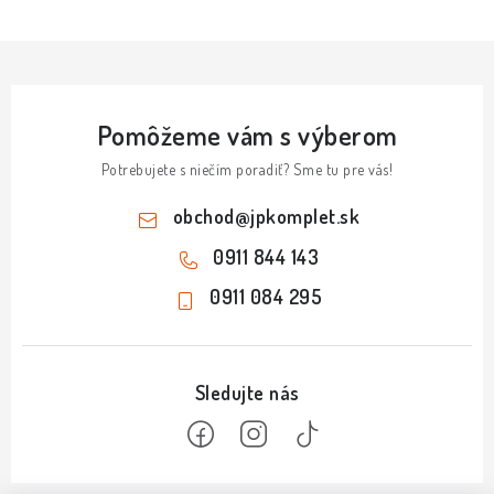
Pomôžeme vám s výberom
Potrebujete s niečím poradiť? Sme tu pre vás!
obchod
@
jpkomplet.sk
0911 844 143
0911 084 295