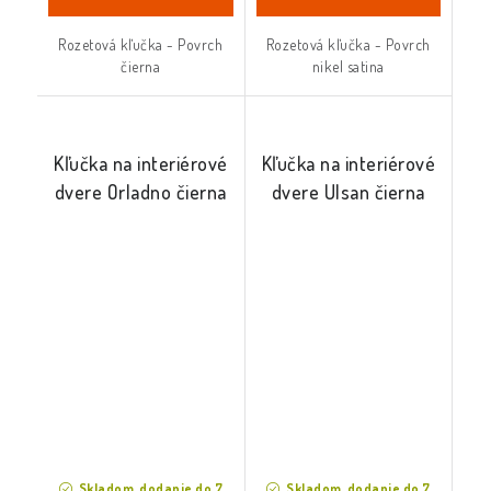
Rozetová kľučka - Povrch
Rozetová kľučka - Povrch
čierna
nikel satina
Kľučka na interiérové
Kľučka na interiérové
dvere Orladno čierna
dvere Ulsan čierna
Skladom, dodanie do 7
Skladom, dodanie do 7