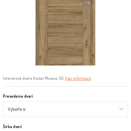
O nás
Služby
Referencie
Kontakt
Moja objednávka
Interiérové dvere Voster Murano 30
Viac informácií
Prevedenie dverí
Šírka dverí