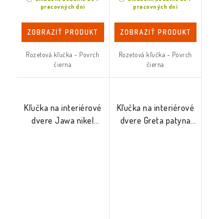
pracovných dní
pracovných dní
ZOBRAZIŤ PRODUKT
ZOBRAZIŤ PRODUKT
Rozetová kľučka - Povrch
Rozetová kľučka - Povrch
čierna
čierna
Kľučka na interiérové
Kľučka na interiérové
dvere Jawa nikel
dvere Greta patyna
satina
mat