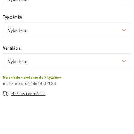
Typ zámku
Ventilácia
Na sklade – dodanie do 7 týždňov
19.10.2026
Možnosti doručenia