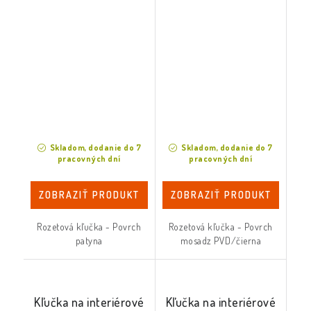
Skladom, dodanie do 7
Skladom, dodanie do 7
pracovných dní
pracovných dní
ZOBRAZIŤ PRODUKT
ZOBRAZIŤ PRODUKT
Rozetová kľučka - Povrch
Rozetová kľučka - Povrch
patyna
mosadz PVD/čierna
Kľučka na interiérové
Kľučka na interiérové