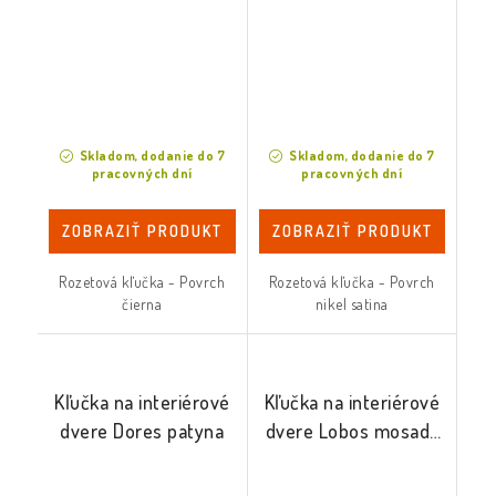
Skladom, dodanie do 7
Skladom, dodanie do 7
pracovných dní
pracovných dní
ZOBRAZIŤ PRODUKT
ZOBRAZIŤ PRODUKT
Rozetová kľučka - Povrch
Rozetová kľučka - Povrch
čierna
nikel satina
Kľučka na interiérové
Kľučka na interiérové
dvere Dores patyna
dvere Lobos mosadz
PVD/čierna