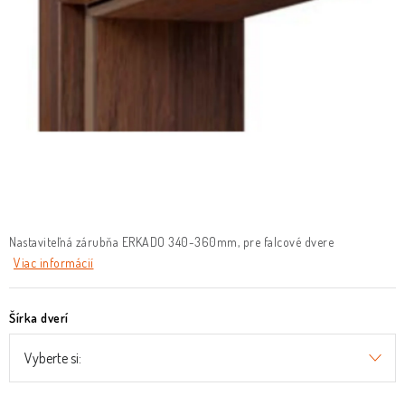
O nás
Služby
Referencie
Kontakt
Moja objednávka
Nastaviteľná zárubňa ERKADO 340-360mm, pre falcové dvere
Viac informácií
Šírka dverí