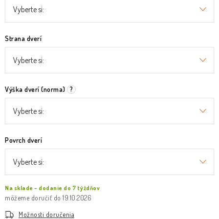
Strana dverí
Výška dverí (norma)
?
Povrch dverí
Na sklade – dodanie do 7 týždňov
19.10.2026
Možnosti doručenia