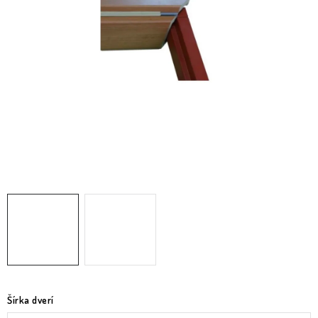
O nás
Služby
Referencie
Kontakt
Moja objednávka
Šírka dverí