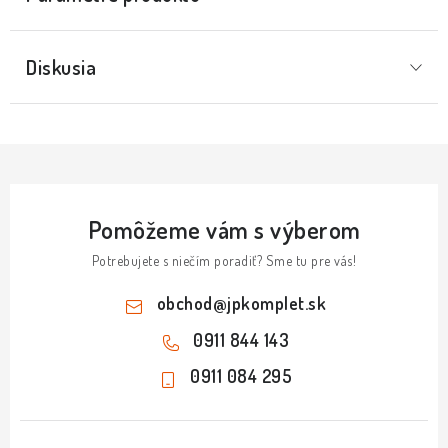
Diskusia
Pomôžeme vám s výberom
Potrebujete s niečím poradiť? Sme tu pre vás!
obchod
@
jpkomplet.sk
0911 844 143
0911 084 295