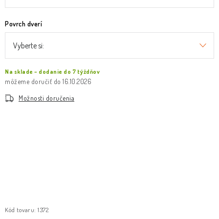
Povrch dverí
Na sklade – dodanie do 7 týždňov
16.10.2026
Možnosti doručenia
Kód tovaru:
1372