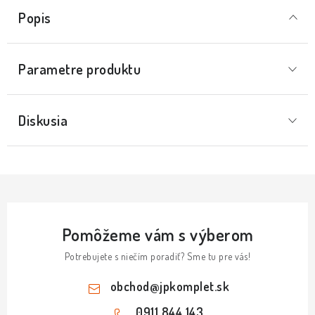
Popis
Parametre produktu
Diskusia
Pomôžeme vám s výberom
Potrebujete s niečím poradiť? Sme tu pre vás!
obchod
@
jpkomplet.sk
0911 844 143