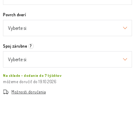
Povrch dverí
Spoj zárubne
?
Na sklade – dodanie do 7 týždňov
19.10.2026
Možnosti doručenia