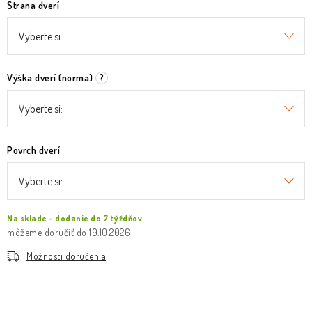
Strana dverí
Výška dverí (norma)
?
Povrch dverí
Na sklade – dodanie do 7 týždňov
19.10.2026
Možnosti doručenia