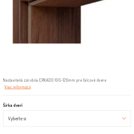
O nás
Služby
Referencie
Kontakt
Moja objednávka
Nastaviteňá zárubňa ERKADO 100-120mm pre falcové dvere
Viac informácií
Šírka dverí