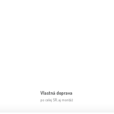
Vlastná doprava
po celej SR, aj montáž