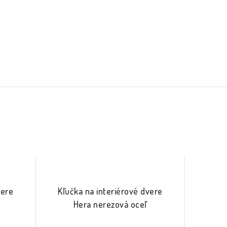
vere
Kľučka na interiérové dvere
Hera nerezová oceľ