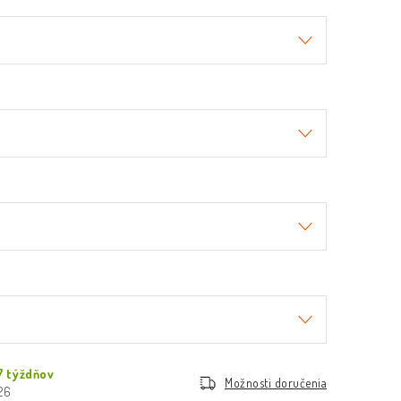
7 týždňov
Možnosti doručenia
026