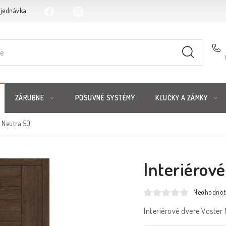
bjednávka
ZÁRUBNE
POSUVNÉ SYSTÉMY
KĽUČKY A ZÁMKY
r Neutra 50
Interiérov
Neohodnot
Interiérové dvere Voster