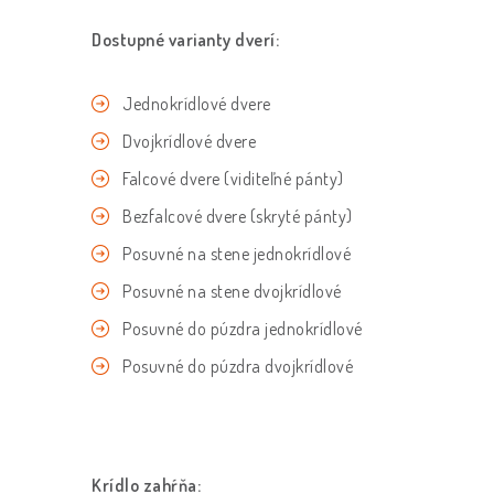
Dostupné varianty dverí:
Jednokrídlové dvere
Dvojkrídlové dvere
Falcové dvere (viditeľné pánty)
Bezfalcové dvere (skryté pánty)
Posuvné na stene jednokrídlové
Posuvné na stene dvojkrídlové
Posuvné do púzdra jednokrídlové
Posuvné do púzdra dvojkrídlové
Krídlo zahŕňa: