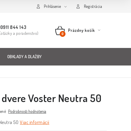
Prihlásenie
Registrácia
0911 844 143
Prázdny košík
(otázky a poradenstvo)
NÁKUPNÝ
KOŠÍK
OBKLADY A DLAŽBY
é dvere Voster Neutra 50
ené
Podrobnosti hodnotenia
 Neutra 50
Viac informácií