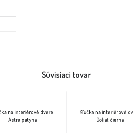
Súvisiaci tovar
čka na interiérové dvere
Kľučka na interiérové d
Astra patyna
Goliat čierna