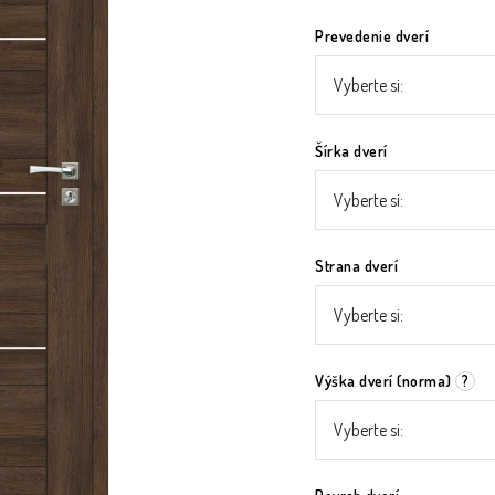
Prevedenie dverí
Šírka dverí
Strana dverí
Výška dverí (norma)
?