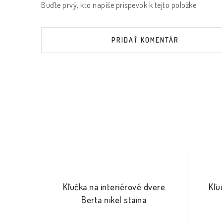
Buďte prvý, kto napíše príspevok k tejto položke.
PRIDAŤ KOMENTÁR
Kľučka na interiérové dvere
Kľu
Berta nikel staina