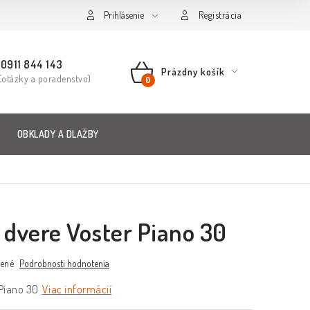
Prihlásenie
Registrácia
0911 844 143
Prázdny košík
(otázky a poradenstvo)
NÁKUPNÝ
KOŠÍK
OBKLADY A DLAŽBY
é dvere Voster Piano 30
ené
Podrobnosti hodnotenia
 Piano 30
Viac informácií