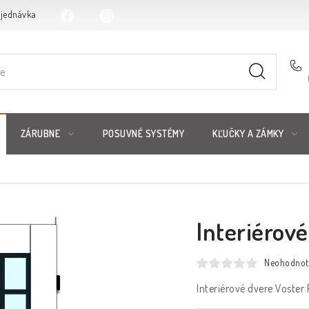
bjednávka
ZÁRUBNE
POSUVNÉ SYSTÉMY
KĽUČKY A ZÁMKY
Interiérov
Neohodnot
Interiérové dvere Voster