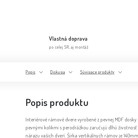
Vlastná doprava
po celej SR, aj montáž
Popis
Diskusia
Súvisiace produkty
Popis produktu
Interiérové rámové dvere vyrobené z pevnej MDF dosky. 
pevnými kolíkmi s perodrážkou zaručujú dlhú životnos
nárazu vašich dverí. Šírka vertikálnych rámov je 140m