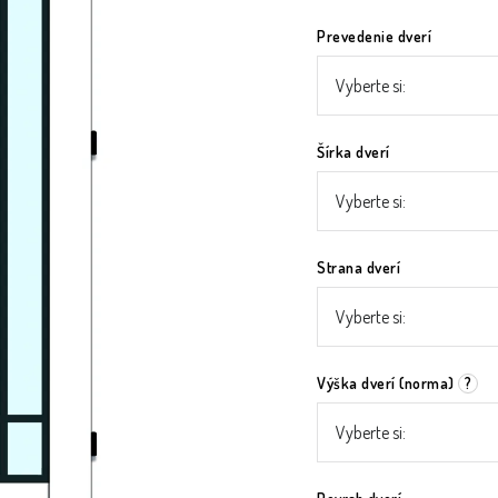
Prevedenie dverí
Šírka dverí
Strana dverí
Výška dverí (norma)
?