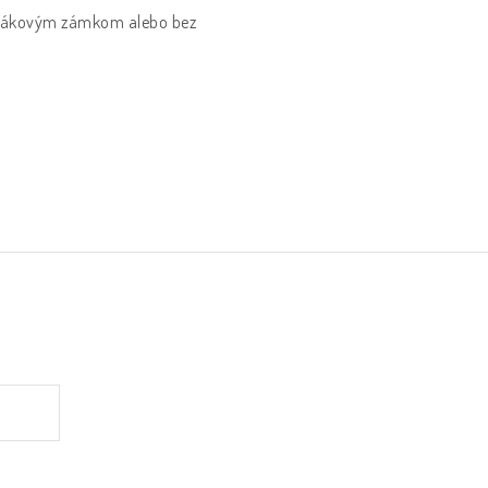
s hákovým zámkom alebo bez