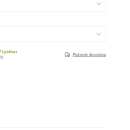
7 týždňov
Možnosti doručenia
026