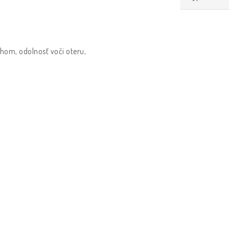
chom, odolnosť voči oteru,