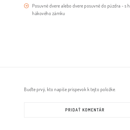
Posuvné dvere alebo dvere posuvné do púzdra - 
hákového zámku
Buďte prvý, kto napíše príspevok k tejto položke.
PRIDAŤ KOMENTÁR