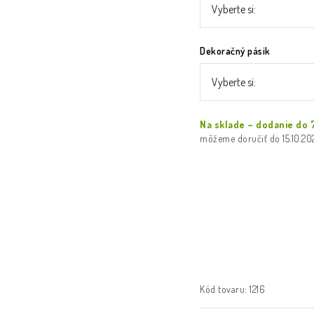
Dekoračný pásik
Na sklade – dodanie do 
15.10.2
Kód tovaru:
1216