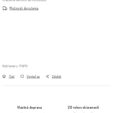
Možnosti doručenia
Kód tovaru:
POPO
Tlač
Opýtať sa
Zdieľať
Vlastná doprava
20 rokov skúseností