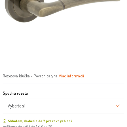
O nás
Služby
Referencie
Kontakt
Moja objednávka
Rozetová kľučka - Povrch patyna
Viac informácií
Spodná rozeta
Skladom, dodanie do 7 pracovných dní
18.8.2026