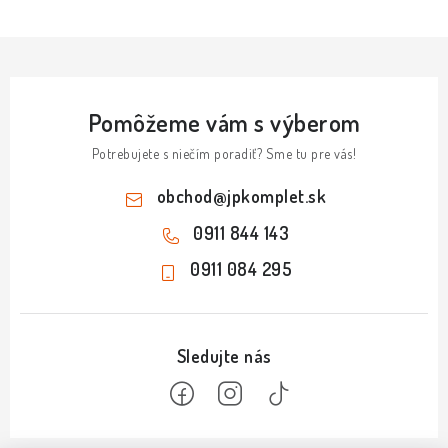
Pomôžeme vám s výberom
Potrebujete s niečím poradiť? Sme tu pre vás!
obchod
@
jpkomplet.sk
0911 844 143
0911 084 295