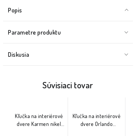
Popis
Parametre produktu
Diskusia
Súvisiaci tovar
Kľučka na interiérové
Kľučka na interiérové
dvere Karmen nikel
dvere Orlando
staina
mosadz satina