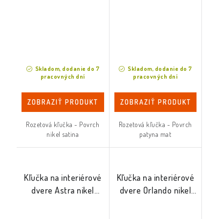
Skladom, dodanie do 7
Skladom, dodanie do 7
pracovných dní
pracovných dní
ZOBRAZIŤ PRODUKT
ZOBRAZIŤ PRODUKT
Rozetová kľučka - Povrch
Rozetová kľučka - Povrch
nikel satina
patyna mat
Kľučka na interiérové
Kľučka na interiérové
dvere Astra nikel
dvere Orlando nikel
satina
satina