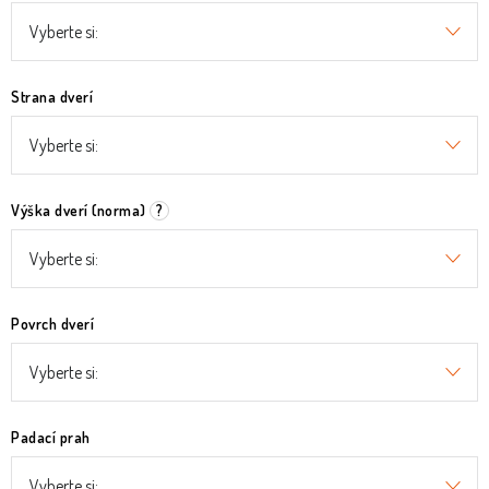
Strana dverí
Výška dverí (norma)
?
Povrch dverí
Padací prah