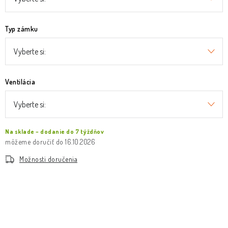
Typ zámku
Ventilácia
Na sklade – dodanie do 7 týždňov
16.10.2026
Možnosti doručenia