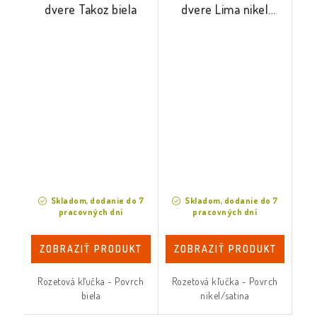
dvere Takoz biela
dvere Lima nikel
satina
Skladom, dodanie do 7
Skladom, dodanie do 7
pracovných dní
pracovných dní
ZOBRAZIŤ PRODUKT
ZOBRAZIŤ PRODUKT
Rozetová kľučka - Povrch
Rozetová kľučka - Povrch
biela
nikel/satina