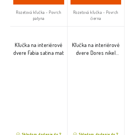
Rozetová kľučka - Povrch
Rozetová kľučka - Povrch
patyna
čierna
Kľučka na interiérové
Kľučka na interiérové
dvere Fabia satina mat
dvere Dores nikel
satina
Skladom, dodanie do 7
Skladom, dodanie do 7