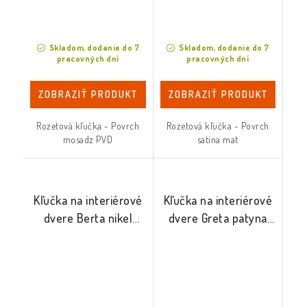
Skladom, dodanie do 7
Skladom, dodanie do 7
pracovných dní
pracovných dní
ZOBRAZIŤ PRODUKT
ZOBRAZIŤ PRODUKT
Rozetová kľučka - Povrch
Rozetová kľučka - Povrch
mosadz PVD
satina mat
Kľučka na interiérové
Kľučka na interiérové
dvere Berta nikel
dvere Greta patyna
staina
mat