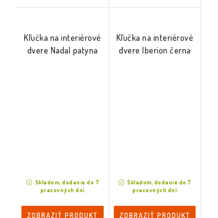
Kľučka na interiérové
Kľučka na interiérové
dvere Nadal patyna
dvere Iberion černa
Skladom, dodanie do 7
Skladom, dodanie do 7
pracovných dní
pracovných dní
ZOBRAZIŤ PRODUKT
ZOBRAZIŤ PRODUKT