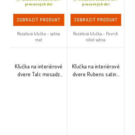
pracovných dní
pracovných dní
ZOBRAZIŤ PRODUKT
ZOBRAZIŤ PRODUKT
Rozetová kľučka - satina
Rozetová kľučka - Povrch
mat
nikel satina
Kľučka na interiérové
Kľučka na interiérové
dvere Talc mosadz
dvere Rubens satina
PVD
mat