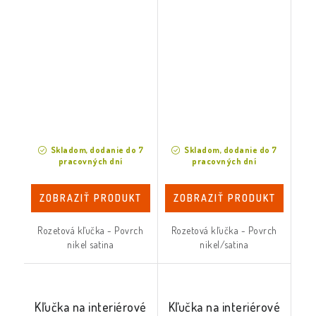
Skladom, dodanie do 7
Skladom, dodanie do 7
pracovných dní
pracovných dní
ZOBRAZIŤ PRODUKT
ZOBRAZIŤ PRODUKT
Rozetová kľučka - Povrch
Rozetová kľučka - Povrch
nikel satina
nikel/satina
Kľučka na interiérové
Kľučka na interiérové