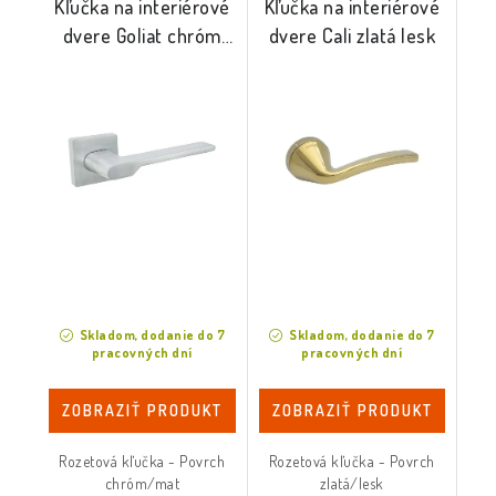
Kľučka na interiérové
Kľučka na interiérové
dvere Goliat chróm
dvere Cali zlatá lesk
mat
Skladom, dodanie do 7
Skladom, dodanie do 7
pracovných dní
pracovných dní
ZOBRAZIŤ PRODUKT
ZOBRAZIŤ PRODUKT
Rozetová kľučka - Povrch
Rozetová kľučka - Povrch
chróm/mat
zlatá/lesk