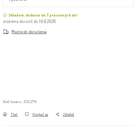
Skladom, dodanie do 7 pracovných dní
19.8.2026
Možnosti doručenia
Kód tovaru:
ZOCZ7K
Tlač
Opýtať sa
Zdieľať