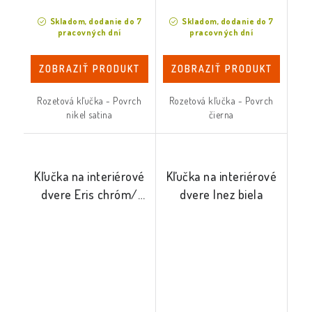
Skladom, dodanie do 7
Skladom, dodanie do 7
pracovných dní
pracovných dní
ZOBRAZIŤ PRODUKT
ZOBRAZIŤ PRODUKT
Rozetová kľučka - Povrch
Rozetová kľučka - Povrch
nikel satina
čierna
Kľučka na interiérové
Kľučka na interiérové
dvere Eris chróm/
dvere Inez biela
čierna