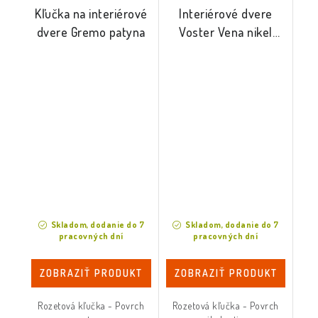
Kľučka na interiérové
Interiérové dvere
dvere Gremo patyna
Voster Vena nikel
satina
Skladom, dodanie do 7
Skladom, dodanie do 7
pracovných dní
pracovných dní
ZOBRAZIŤ PRODUKT
ZOBRAZIŤ PRODUKT
Rozetová kľučka - Povrch
Rozetová kľučka - Povrch