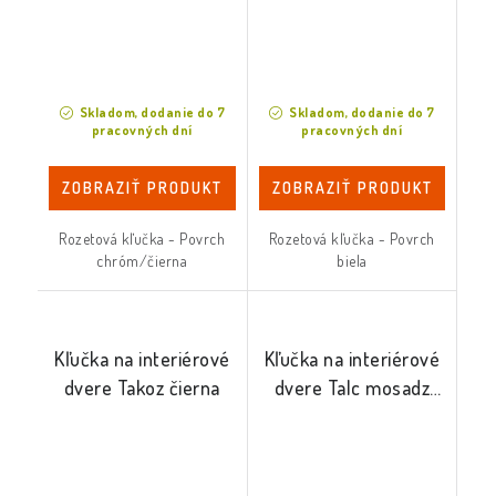
Skladom, dodanie do 7
Skladom, dodanie do 7
pracovných dní
pracovných dní
ZOBRAZIŤ PRODUKT
ZOBRAZIŤ PRODUKT
Rozetová kľučka - Povrch
Rozetová kľučka - Povrch
chróm/čierna
biela
Kľučka na interiérové
Kľučka na interiérové
dvere Takoz čierna
dvere Talc mosadz
PVD