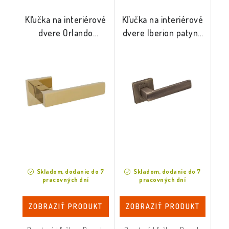
Kľučka na interiérové
Kľučka na interiérové
dvere Orlando
dvere Iberion patyna
mosadz PVD
mat
Skladom, dodanie do 7
Skladom, dodanie do 7
pracovných dní
pracovných dní
ZOBRAZIŤ PRODUKT
ZOBRAZIŤ PRODUKT