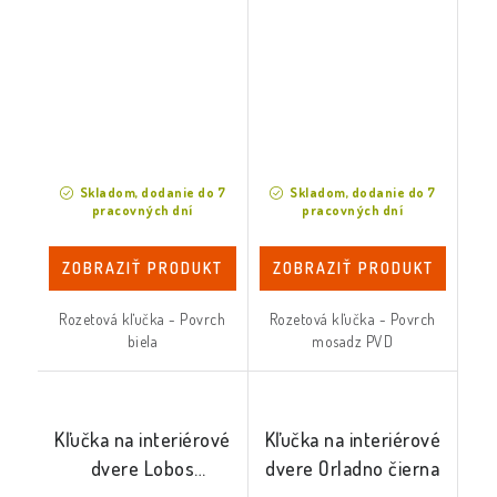
Skladom, dodanie do 7
Skladom, dodanie do 7
pracovných dní
pracovných dní
ZOBRAZIŤ PRODUKT
ZOBRAZIŤ PRODUKT
Rozetová kľučka - Povrch
Rozetová kľučka - Povrch
biela
mosadz PVD
Kľučka na interiérové
Kľučka na interiérové
dvere Lobos
dvere Orladno čierna
biela/chróm