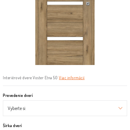
O nás
Služby
Referencie
Kontakt
Moja objednávka
Interiérové dvere Voster Etna 50
Viac informácií
Prevedenie dverí
Šírka dverí