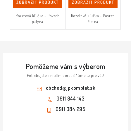
ZOBRAZIŤ PRODUKT
ZOBRAZIŤ PRODUKT
Rozetová kľučka - Povrch
Rozetová kľučka - Povrch
patyna
čierna
Pomôžeme vám s výberom
Potrebujete s niečím poradiť? Sme tu pre vás!
obchod
@
jpkomplet.sk
0911 844 143
0911 084 295