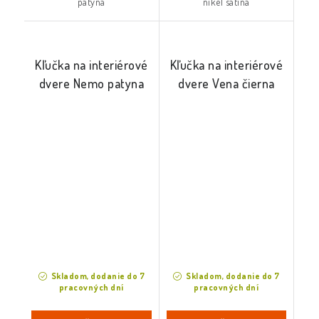
patyna
nikel satina
Kľučka na interiérové
Kľučka na interiérové
dvere Nemo patyna
dvere Vena čierna
Skladom, dodanie do 7
Skladom, dodanie do 7
pracovných dní
pracovných dní