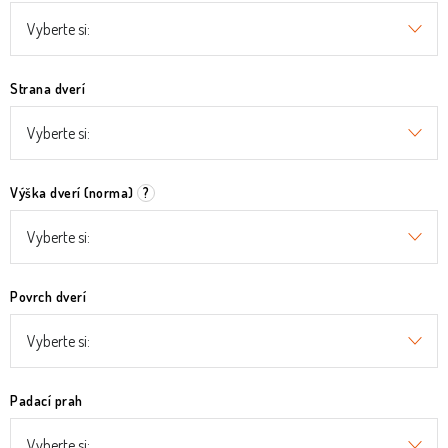
Strana dverí
Výška dverí (norma)
?
Povrch dverí
Padací prah