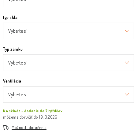
typ skla
Typ zámku
Ventilácia
Na sklade – dodanie do 7 týždňov
19.10.2026
Možnosti doručenia