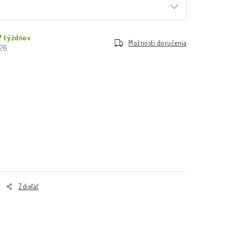
7 týždňov
Možnosti doručenia
026
Zdieľať