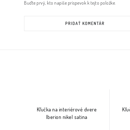
Buďte prvý, kto napíše príspevok k tejto položke.
PRIDAŤ KOMENTÁR
Kľučka na interiérové dvere
Kľu
Iberion nikel satina