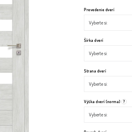
Prevedenie dverí
Šírka dverí
Strana dverí
Výška dverí (norma)
?