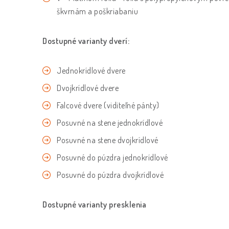
škvrnám a poškriabaniu
Dostupné varianty dverí:
Jednokrídlové dvere
Dvojkrídlové dvere
Falcové dvere (viditeľné pánty)
Posuvné na stene jednokrídlové
Posuvné na stene dvojkrídlové
Posuvné do púzdra jednokrídlové
Posuvné do púzdra dvojkrídlové
Dostupné varianty presklenia