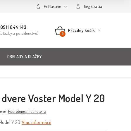
Prihlásenie
Registrácia
0911 844 143
Prázdny košík
(otázky a poradenstvo)
NÁKUPNÝ
KOŠÍK
OBKLADY A DLAŽBY
é dvere Voster Model Y 20
ené
Podrobnosti hodnotenia
 Model Y 20
Viac informácií