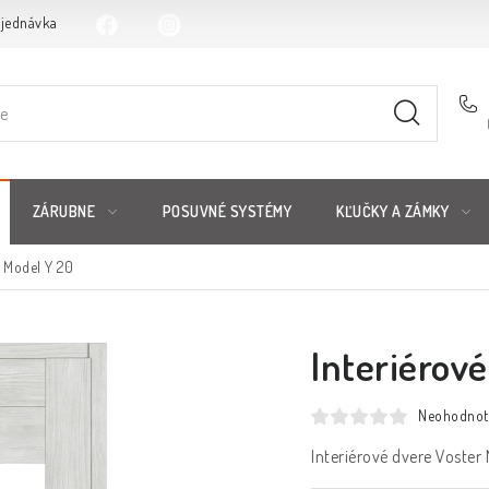
bjednávka
ZÁRUBNE
POSUVNÉ SYSTÉMY
KĽUČKY A ZÁMKY
r Model Y 20
Interiérov
Neohodnot
Interiérové dvere Voster