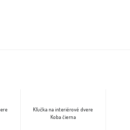
vere
Kľučka na interiérové dvere
Koba čierna