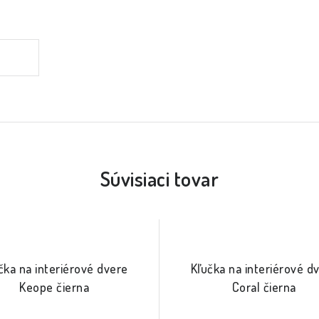
Súvisiaci tovar
čka na interiérové dvere
Kľučka na interiérové d
Keope čierna
Coral čierna