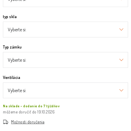
typ skla
Typ zámku
Ventilácia
Na sklade – dodanie do 7 týždňov
19.10.2026
Možnosti doručenia