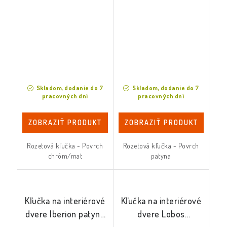
Skladom, dodanie do 7
Skladom, dodanie do 7
pracovných dní
pracovných dní
ZOBRAZIŤ PRODUKT
ZOBRAZIŤ PRODUKT
Rozetová kľučka - Povrch
Rozetová kľučka - Povrch
chróm/mat
patyna
Kľučka na interiérové
Kľučka na interiérové
dvere Iberion patyna
dvere Lobos
mat
biela/chróm