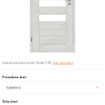
O nás
Služby
Referencie
Kontakt
Moja objednávka
Interiérové dvere Voster Model Y 60
Viac informácií
Prevedenie dverí
Šírka dverí