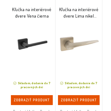
Kľučka na interiérové
Kľučka na interiérové
dvere Vena čierna
dvere Lima nikel
satina
Skladom, dodanie do 7
Skladom, dodanie do 7
pracovných dní
pracovných dní
ZOBRAZIŤ PRODUKT
ZOBRAZIŤ PRODUKT