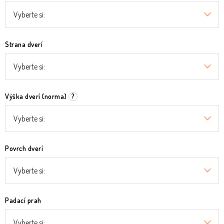
Strana dverí
Výška dverí (norma)
?
Povrch dverí
Padací prah