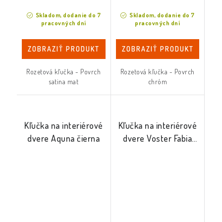
Skladom, dodanie do 7
Skladom, dodanie do 7
pracovných dní
pracovných dní
ZOBRAZIŤ PRODUKT
ZOBRAZIŤ PRODUKT
Rozetová kľučka - Povrch
Rozetová kľučka - Povrch
satina mat
chróm
Kľučka na interiérové
Kľučka na interiérové
dvere Aquna čierna
dvere Voster Fabia
čierna