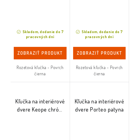
Skladom, dodanie do 7
Skladom, dodanie do 7
pracovných dní
pracovných dní
ZOBRAZIŤ PRODUKT
ZOBRAZIŤ PRODUKT
Rozetová kľučka - Povrch
Rozetová kľučka - Povrch
čierna
čierna
Kľučka na interiérové
Kľučka na interiérové
dvere Keope chróm
dvere Porteo patyna
mat