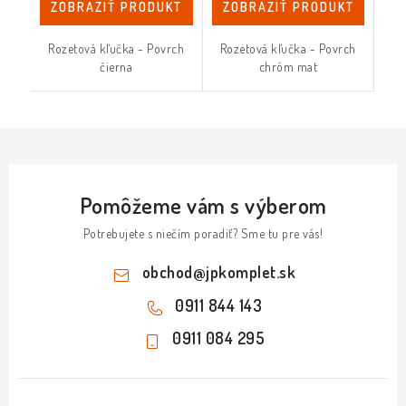
ZOBRAZIŤ PRODUKT
ZOBRAZIŤ PRODUKT
Rozetová kľučka - Povrch
Rozetová kľučka - Povrch
čierna
chróm mat
Pomôžeme vám s výberom
Potrebujete s niečím poradiť? Sme tu pre vás!
obchod
@
jpkomplet.sk
0911 844 143
0911 084 295