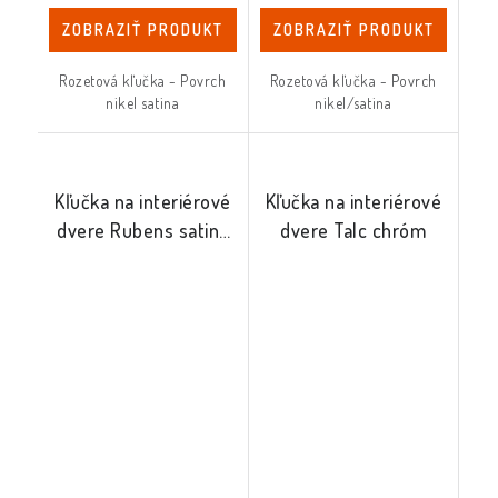
ZOBRAZIŤ PRODUKT
ZOBRAZIŤ PRODUKT
Rozetová kľučka - Povrch
Rozetová kľučka - Povrch
nikel satina
nikel/satina
Kľučka na interiérové
Kľučka na interiérové
dvere Rubens satina
dvere Talc chróm
mat