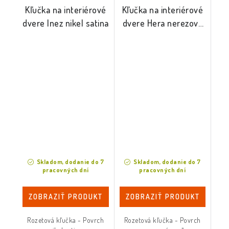
Kľučka na interiérové
Kľučka na interiérové
dvere Inez nikel satina
dvere Hera nerezová
oceľ
Skladom, dodanie do 7
Skladom, dodanie do 7
pracovných dní
pracovných dní
ZOBRAZIŤ PRODUKT
ZOBRAZIŤ PRODUKT
Rozetová kľučka - Povrch
Rozetová kľučka - Povrch