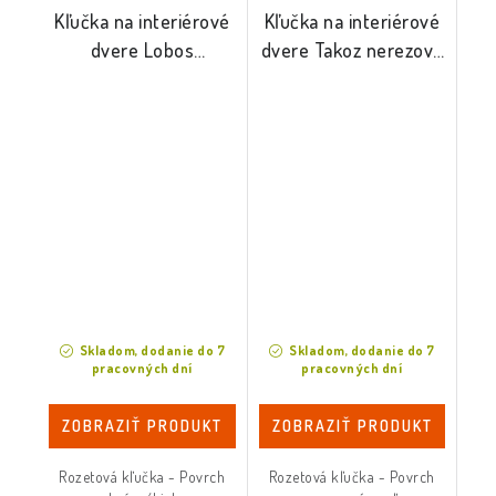
Kľučka na interiérové
Kľučka na interiérové
dvere Lobos
dvere Takoz nerezová
biela/chróm
oceľ
Skladom, dodanie do 7
Skladom, dodanie do 7
pracovných dní
pracovných dní
ZOBRAZIŤ PRODUKT
ZOBRAZIŤ PRODUKT
Rozetová kľučka - Povrch
Rozetová kľučka - Povrch