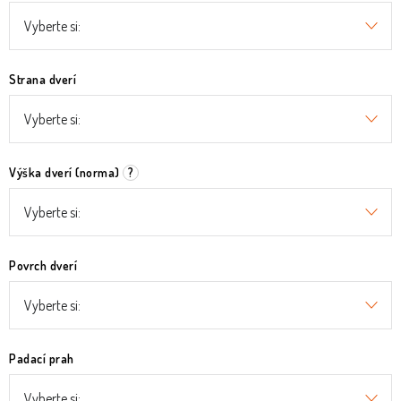
Strana dverí
Výška dverí (norma)
?
Povrch dverí
Padací prah