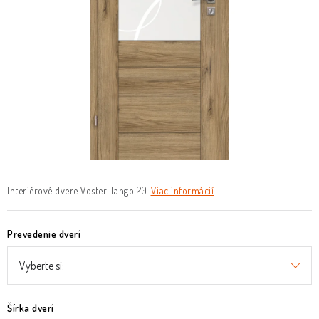
O nás
Služby
Referencie
Kontakt
Moja objednávka
Interiérové dvere Voster Tango 20
Viac informácií
Prevedenie dverí
Šírka dverí