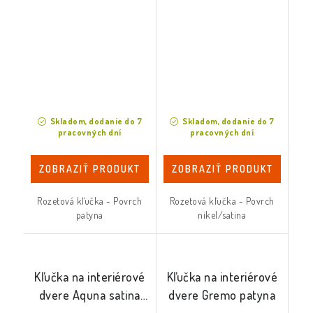
Skladom, dodanie do 7
Skladom, dodanie do 7
pracovných dní
pracovných dní
ZOBRAZIŤ PRODUKT
ZOBRAZIŤ PRODUKT
Rozetová kľučka - Povrch
Rozetová kľučka - Povrch
patyna
nikel/satina
Kľučka na interiérové
Kľučka na interiérové
dvere Aquna satina
dvere Gremo patyna
mat