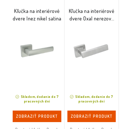
Kľučka na interiérové
Kľučka na interiérové
dvere Inez nikel satina
dvere Oxal nerezová
oceľ
Skladom, dodanie do 7
Skladom, dodanie do 7
pracovných dní
pracovných dní
ZOBRAZIŤ PRODUKT
ZOBRAZIŤ PRODUKT