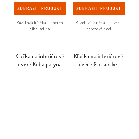
ZOBRAZIŤ PRODUKT
ZOBRAZIŤ PRODUKT
Rozetová kľučka - Povrch
Rozetová kľučka - Povrch
nikel satina
nerezová oceľ
Kľučka na interiérové
Kľučka na interiérové
dvere Koba patyna
dvere Greta nikel
mat
satina