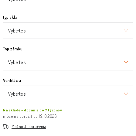
typ skla
Typ zámku
Ventilácia
Na sklade – dodanie do 7 týždňov
19.10.2026
Možnosti doručenia