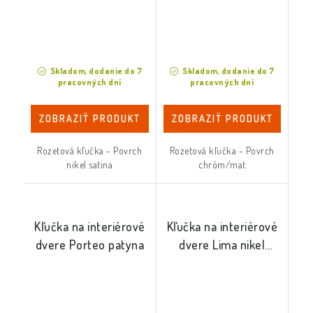
Skladom, dodanie do 7
Skladom, dodanie do 7
pracovných dní
pracovných dní
ZOBRAZIŤ PRODUKT
ZOBRAZIŤ PRODUKT
Rozetová kľučka - Povrch
Rozetová kľučka - Povrch
nikel satina
chróm/mat
Kľučka na interiérové
Kľučka na interiérové
dvere Porteo patyna
dvere Lima nikel
satina